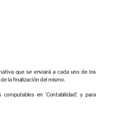
mativa que se enviará a cada uno de los
de la finalización del mismo.
s computables en ‘Contabilidad’; y para