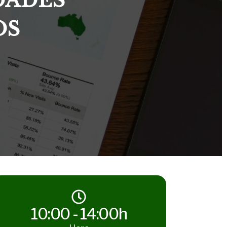
DADES
OS
10:00 - 14:00h