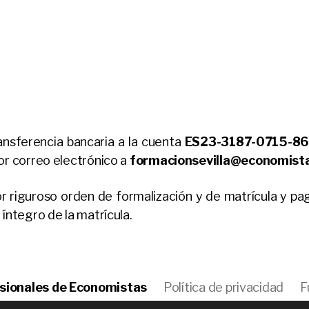
ansferencia bancaria a la cuenta
ES23-3187-0715-8
por correo electrónico a
formacionsevilla@economist
or riguroso orden de formalización y de matrícula y pa
 íntegro de la matrícula.
sionales de Economistas
Política de privacidad
F