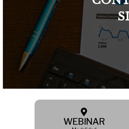
CONT
S
WEBINAR