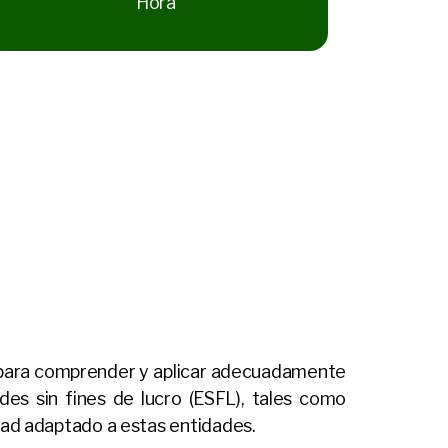
Hora
os para comprender y aplicar adecuadamente
des sin fines de lucro (ESFL), tales como
dad adaptado a estas entidades.