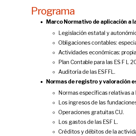
Programa
Marco Normativo de aplicación a l
Legislación estatal y autonómi
Obligaciones contables: especial
Actividades económicas: propia
Plan Contable para las ES F L 2
Auditoría de las ESFFL.
Normas de registro y valoración e
Normas específicas relativas a l
Los ingresos de las fundaciones
Operaciones gratuitas CU.
Los gastos de las ESF L.
Créditos y débitos de la activid