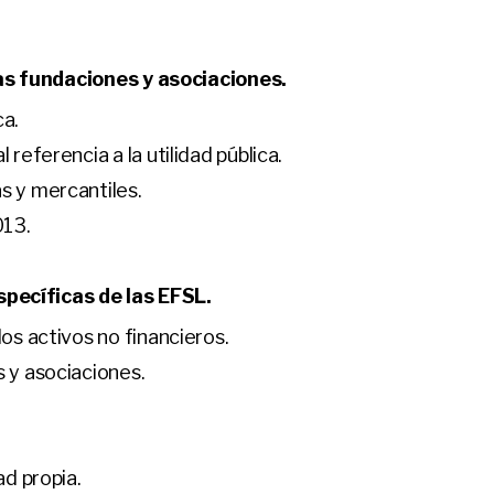
as fundaciones y asociaciones.
ca.
 referencia a la utilidad pública.
s y mercantiles.
013.
specíficas de las EFSL.
os activos no financieros.
 y asociaciones.
ad propia.