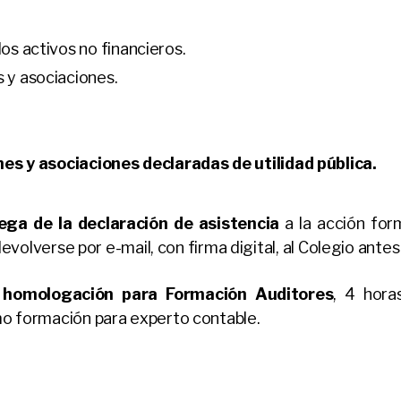
os activos no financieros.
 y asociaciones.
es y asociaciones declaradas de utilidad pública.
ega de la declaración de asistencia
a la acción for
volverse por e-mail, con firma digital, al Colegio antes 
a
homologación para Formación Auditores
, 4 hora
o formación para experto contable.