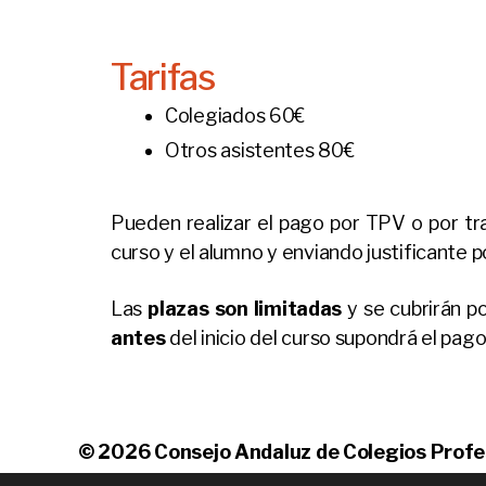
Tarifas
Colegiados 60€
Otros asistentes 80€
Pueden realizar el pago por TPV o por tr
curso y el alumno y enviando justificante 
Las
plazas son limitadas
y se cubrirán p
antes
del inicio del curso supondrá el pago
© 2026
Consejo Andaluz de Colegios Profe