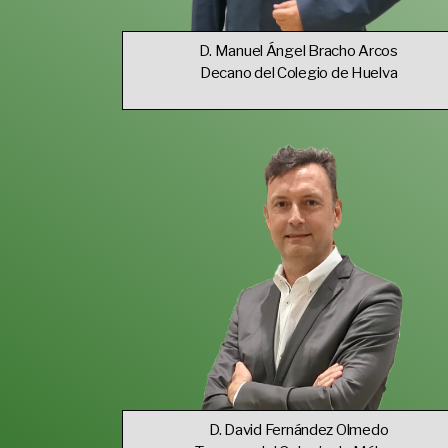
D. Manuel Ángel Bracho Arcos
Decano del Colegio de Huelva
D. David Fernández Olmedo