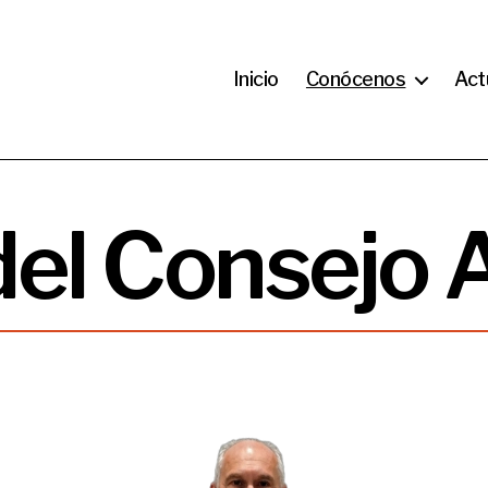
Inicio
Conócenos
Act
del Consejo 