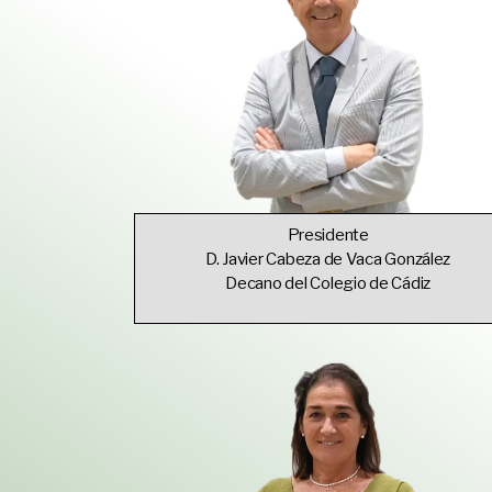
Presidente
D. Javier Cabeza de Vaca González
Decano del Colegio de Cádiz