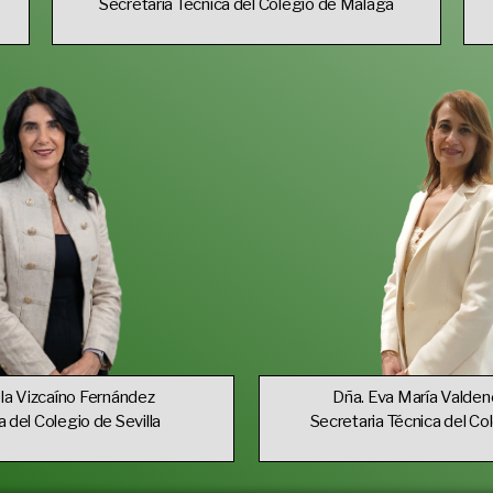
Secretaria Técnica del Colegio de Málaga
la Vizcaíno Fernández
Dña. Eva María Valden
del Colegio de Sevilla
Secretaria Técnica del Col