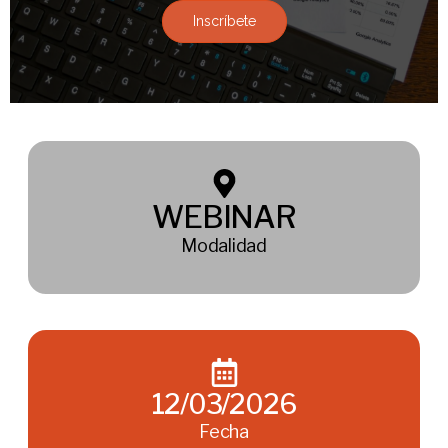
Inscríbete
WEBINAR
Modalidad
12/03/2026
Fecha