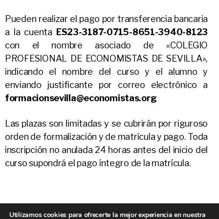
Pueden realizar el pago por transferencia bancaria
a la cuenta
ES23-3187-0715-8651-3940-8123
con el nombre asociado de «COLEGIO
PROFESIONAL DE ECONOMISTAS DE SEVILLA»,
indicando el nombre del curso y el alumno y
enviando justificante por correo electrónico a
formacionsevilla@economistas.org
Las plazas son limitadas y se cubrirán por riguroso
orden de formalización y de matrícula y pago. Toda
inscripción no anulada 24 horas antes del inicio del
curso supondrá el pago íntegro de la matrícula.
© 2026
Consejo Andaluz de Colegios
Subir
↑
Utilizamos cookies para ofrecerte la mejor experiencia en nuestra
Profesionales de Economistas