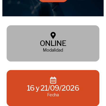
ONLINE
Modalidad
16 y 21/09/2026
Fecha